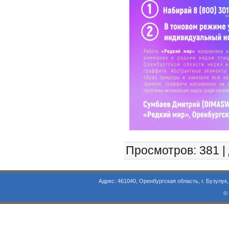
Просмотров
: 381 |
Адрес: 461040, Оренбургская область, г. Бузулук, ул. Объезд
©