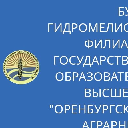
Б
ГИДРОМЕЛИО
ФИЛИА
ГОСУДАРСТ
ОБРАЗОВАТ
ВЫСШЕ
"ОРЕНБУРГС
АГРАРН