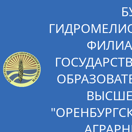
Б
ГИДРОМЕЛИО
ФИЛИА
ГОСУДАРСТ
ОБРАЗОВАТ
ВЫСШЕ
"ОРЕНБУРГС
АГРАРН