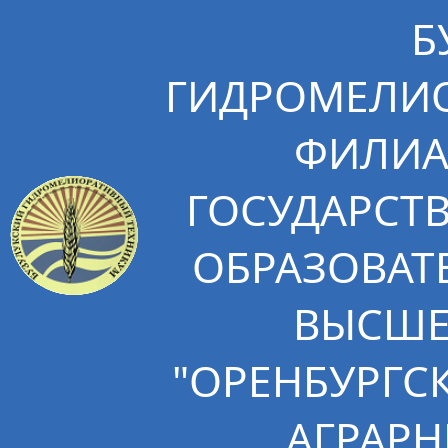
Б
ГИДРОМЕЛИО
ФИЛИА
ГОСУДАРСТ
ОБРАЗОВАТ
ВЫСШЕ
"ОРЕНБУРГС
АГРАРН