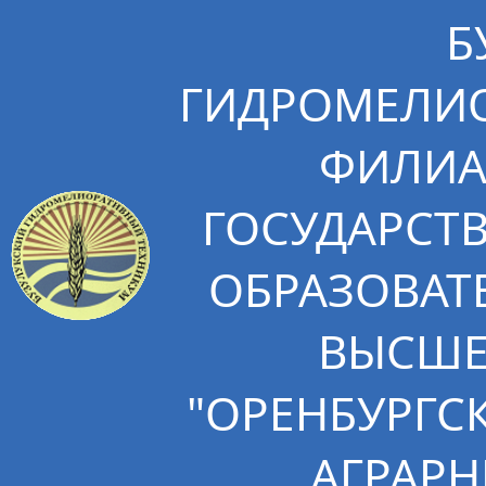
Б
ГИДРОМЕЛИО
ФИЛИА
ГОСУДАРСТ
ОБРАЗОВАТ
ВЫСШЕ
"ОРЕНБУРГС
АГРАРН