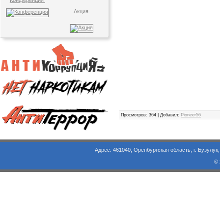
Конференция
Акция
Просмотров
: 364 |
Добавил
:
Pioneer56
Адрес: 461040, Оренбургская область, г. Бузулук, ул. Объезд
©