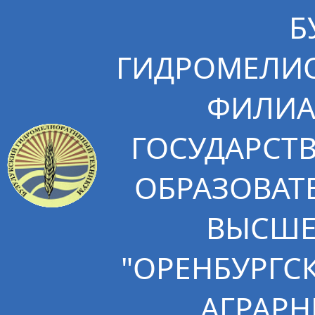
Б
ГИДРОМЕЛИО
ФИЛИА
ГОСУДАРСТ
ОБРАЗОВАТ
ВЫСШЕ
"ОРЕНБУРГС
АГРАРН