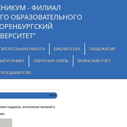
ХНИКУМ - ФИЛИАЛ
ГО ОБРАЗОВАТЕЛЬНОГО
"ОРЕНБУРГСКИЙ
ВЕРСИТЕТ"
ПИТАТЕЛЬНАЯ РАБОТА
БИБЛИОТЕКА
ОБЩЕЖИТИЕ
ЫПУСКНИКУ
ОБРАТНАЯ СВЯЗЬ
ВОИНСКИЙ УЧЕТ
РЕПОДАВАТЕЛЯ
20:25
время подарков, исполнения желаний и
ом .