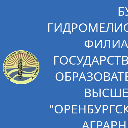
Б
ГИДРОМЕЛИО
ФИЛИА
ГОСУДАРСТ
ОБРАЗОВАТ
ВЫСШЕ
"ОРЕНБУРГС
АГРАРН