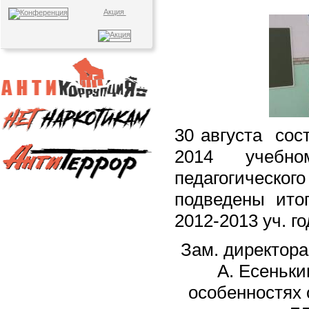
Акция
30 августа сос
2014 учебно
педагогичес
подведены ито
2012-2013 уч. го
Зам. директора
А. Есеньки
особенностях 