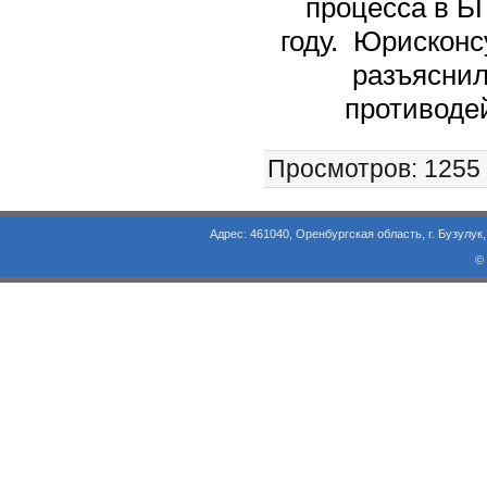
процесса в Б
году. Юрисконсу
разъяснил
противоде
Просмотров
: 1255
Адрес: 461040, Оренбургская область, г. Бузулук, ул. Объезд
©