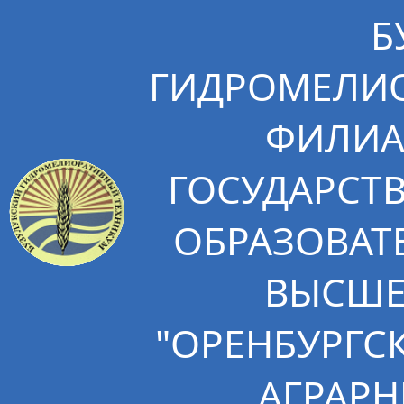
Б
ГИДРОМЕЛИО
ФИЛИА
ГОСУДАРСТ
ОБРАЗОВАТ
ВЫСШЕ
"ОРЕНБУРГС
АГРАРН