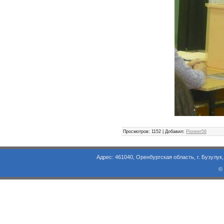
Просмотров
: 1152 |
Добавил
:
Pioneer56
Адрес: 461040, Оренбургская область, г. Бузулук, ул. Объезд
©