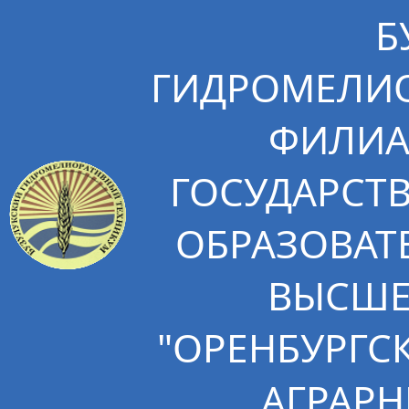
Б
ГИДРОМЕЛИО
ФИЛИА
ГОСУДАРСТ
ОБРАЗОВАТ
ВЫСШЕ
"ОРЕНБУРГС
АГРАРН