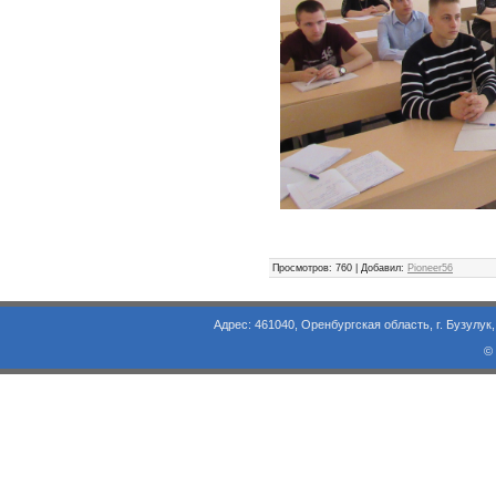
Просмотров
: 760 |
Добавил
:
Pioneer56
Адрес: 461040, Оренбургская область, г. Бузулук, ул. Объезд
©