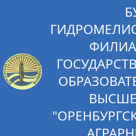
Б
ГИДРОМЕЛИО
ФИЛИА
ГОСУДАРСТ
ОБРАЗОВАТ
ВЫСШЕ
"ОРЕНБУРГС
АГРАРН