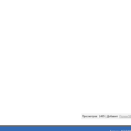
Просмотров
: 1465 |
Добавил
:
Pioneer5