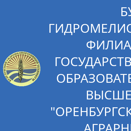
Б
ГИДРОМЕЛИО
ФИЛИА
ГОСУДАРСТ
ОБРАЗОВАТ
ВЫСШЕ
"ОРЕНБУРГС
АГРАРН