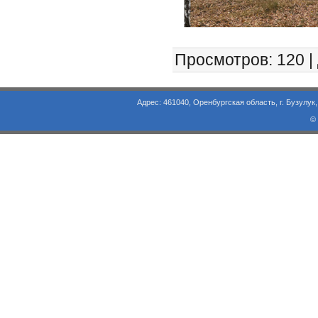
Просмотров
: 120 |
Адрес: 461040, Оренбургская область, г. Бузулук, ул. Объезд
©