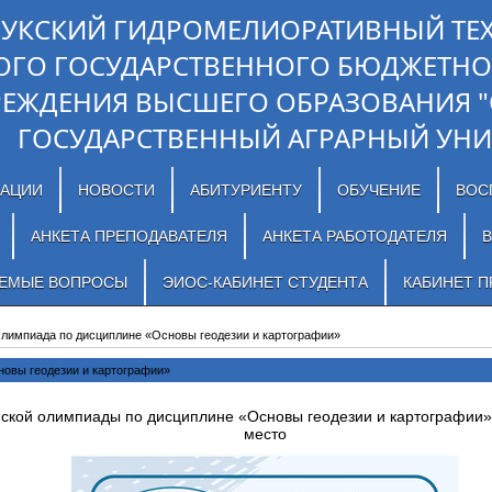
ЛУКСКИЙ ГИДРОМЕЛИОРАТИВНЫЙ ТЕ
ОГО ГОСУДАРСТВЕННОГО БЮДЖЕТНО
РЕЖДЕНИЯ ВЫСШЕГО ОБРАЗОВАНИЯ 
ГОСУДАРСТВЕННЫЙ АГРАРНЫЙ УНИ
ЗАЦИИ
НОВОСТИ
АБИТУРИЕНТУ
ОБУЧЕНИЕ
ВОС
АНКЕТА ПРЕПОДАВАТЕЛЯ
АНКЕТА РАБОТОДАТЕЛЯ
В
АЕМЫЕ ВОПРОСЫ
ЭИОС-КАБИНЕТ СТУДЕНТА
КАБИНЕТ П
лимпиада по дисциплине «Основы геодезии и картографии»
овы геодезии и картографии»
ской олимпиады по дисциплине «Основы геодезии и картографии» 
место