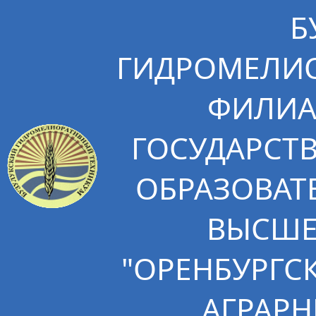
Б
ГИДРОМЕЛИО
ФИЛИА
ГОСУДАРСТ
ОБРАЗОВАТ
ВЫСШЕ
"ОРЕНБУРГС
АГРАРН