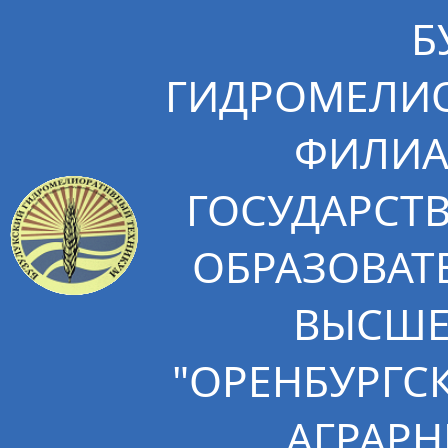
Б
ГИДРОМЕЛИО
ФИЛИА
ГОСУДАРСТ
ОБРАЗОВАТ
ВЫСШЕ
"ОРЕНБУРГС
АГРАРН