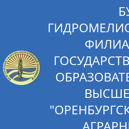
Б
ГИДРОМЕЛИО
ФИЛИА
ГОСУДАРСТ
ОБРАЗОВАТ
ВЫСШЕ
"ОРЕНБУРГС
АГРАРН