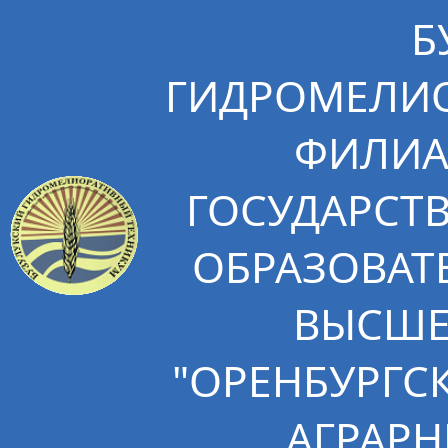
Б
ГИДРОМЕЛИО
ФИЛИА
ГОСУДАРСТ
ОБРАЗОВАТ
ВЫСШЕ
"ОРЕНБУРГС
АГРАРН