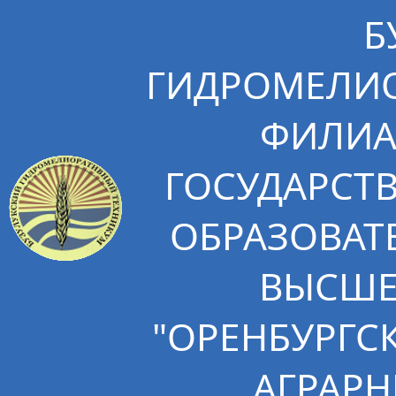
Б
ГИДРОМЕЛИО
ФИЛИА
ГОСУДАРСТ
ОБРАЗОВАТ
ВЫСШЕ
"ОРЕНБУРГС
АГРАРН