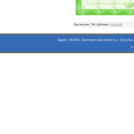
Просмотров
: 784 |
Добавил
:
Pioneer56
Адрес: 461040, Оренбургская область, г. Бузулук, ул. Объезд
©