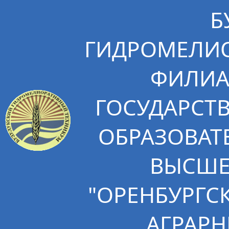
Б
ГИДРОМЕЛИО
ФИЛИА
ГОСУДАРСТ
ОБРАЗОВАТ
ВЫСШЕ
"ОРЕНБУРГС
АГРАРН