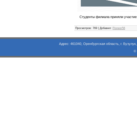
Студенты филиала приняли участие 
Просмотров
: 769 |
Добавил
:
Pioneer56
Адрес: 461040, Оренбургская область, г. Бузулук, ул. Объезд
©