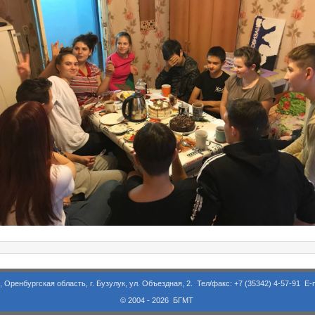
асть, г. Бузулук, ул. Объездная, 2. Тел/факс: +7 (35342) 4-57-91 E-m
© 2004 - 2026 БГМТ