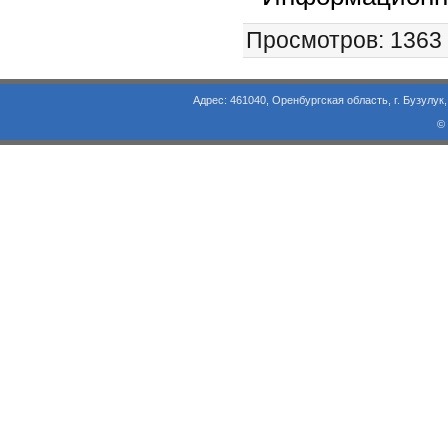
Просмотров
: 1363
Адрес: 461040, Оренбургская область, г. Бузулук, ул. Объезд
©