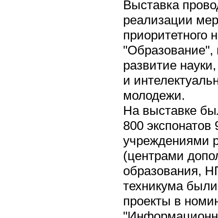
Выставка прово
реализации ме
приоритетного 
"Образование",
развитие науки,
и интелектуаль
молодежи.
На выставке бы
800 экспонатов
учреждениями р
(центрами допо
образования, Н
техникума были
проекты в номи
"Информационн