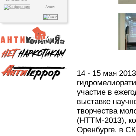
Акция
14 - 15 мая 2013
гидромелиорати
участие в ежег
выставке научн
творчества мол
(НТТМ-2013), ко
Оренбурге, в СК