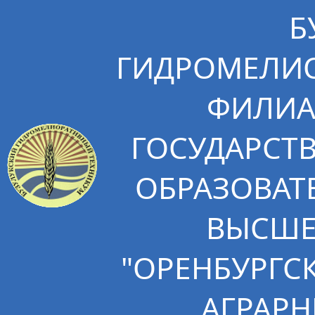
Б
ГИДРОМЕЛИО
ФИЛИА
ГОСУДАРСТ
ОБРАЗОВАТ
ВЫСШЕ
"ОРЕНБУРГС
АГРАРН