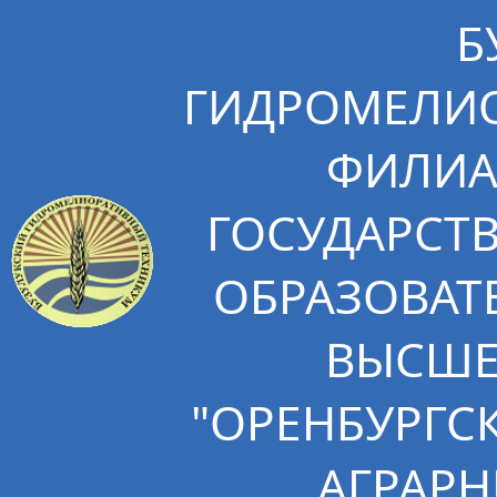
Б
ГИДРОМЕЛИО
ФИЛИА
ГОСУДАРСТ
ОБРАЗОВАТ
ВЫСШЕ
"ОРЕНБУРГС
АГРАРН