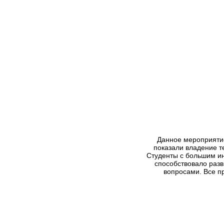
Данное мероприяти
показали владение т
Студенты с большим и
способствовало разв
вопросами. Все п