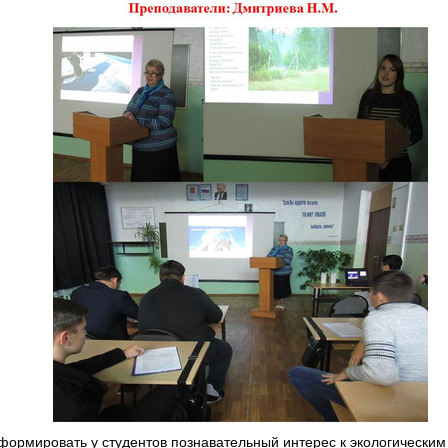
формировать у студентов познавательный интерес к экологически