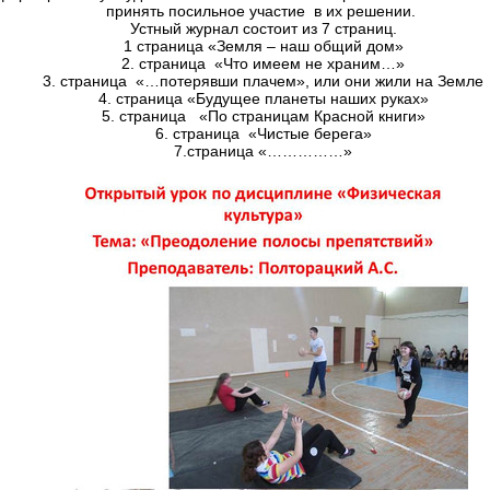
принять посильное участие в их решении.
Устный журнал состоит из 7 страниц.
1 страница «Земля – наш общий дом»
2. страница «Что имеем не храним…»
3. страница «…потерявши плачем», или они жили на Земле
4. страница «Будущее планеты наших руках»
5. страница «По страницам Красной книги»
6. страница «Чистые берега»
7.страница «……………»