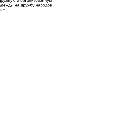
дружную и организованную
дежды на дружбу народов
ие.