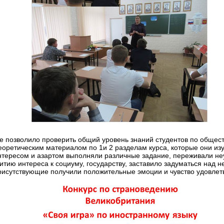
е позволило проверить общий уровень знаний студентов по обще
еоретическим материалом по 1и 2 разделам курса, которые они изу
нтересом и азартом выполняли различные задание, переживали н
итию интереса к социуму, государству, заставило задуматься над
рисутствующие получили положительные эмоции и чувство удовлет