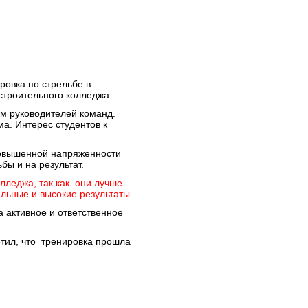
овка по стрельбе в
строительного колледжа.
ем руководителей команд.
ма. Интерес студентов к
повышенной напряженности
бы и на результат.
лледжа, так как они лучше
льные и высокие результаты.
 активное и ответственное
етил, что тренировка прошла