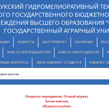
ЛУКСКИЙ ГИДРОМЕЛИОРАТИВНЫЙ ТЕ
ОГО ГОСУДАРСТВЕННОГО БЮДЖЕТНО
РЕЖДЕНИЯ ВЫСШЕГО ОБРАЗОВАНИЯ 
ГОСУДАРСТВЕННЫЙ АГРАРНЫЙ УНИ
ЗАЦИИ
НОВОСТИ
АБИТУРИЕНТУ
ОБУЧЕНИЕ
ВОС
АНКЕТА ПРЕПОДАВАТЕЛЯ
АНКЕТА РАБОТОДАТЕЛЯ
В
АЕМЫЕ ВОПРОСЫ
ЭИОС-КАБИНЕТ СТУДЕНТА
КАБИНЕТ П
еделя качества