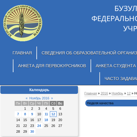
БУЗУ
ФЕДЕРАЛЬН
УЧ
ГЛАВНАЯ
СВЕДЕНИЯ ОБ ОБРАЗОВАТЕЛЬНОЙ ОРГАНИ
АНКЕТА ДЛЯ ПЕРВОКУРСНИКОВ
АНКЕТА СТУДЕНТА
ЧАСТО ЗАДАВ
Календарь
Главная
»
2016
»
Ноябрь
»
12
» Н
«
Ноябрь 2016
»
Неделя качества
Пн
Вт
Ср
Чт
Пт
Сб
Вс
1
2
3
4
5
6
7
8
9
10
11
12
13
14
15
16
17
18
19
20
21
22
23
24
25
26
27
28
29
30