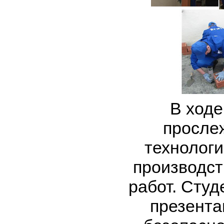
В ходе
просле
технологи
производст
работ. Студ
презента