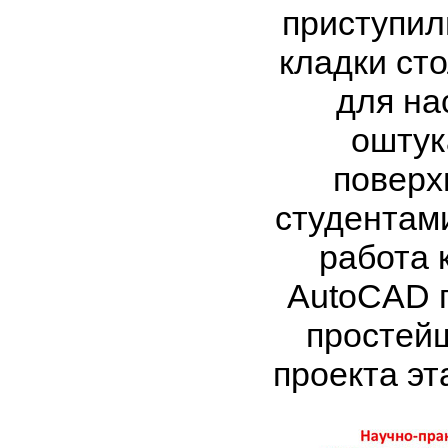
приступил
кладки сто
для на
оштук
поверх
студентам
работа 
AutoCAD 
простей
проекта эт