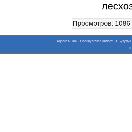
лесхоз
Просмотров
: 1086
Адрес: 461040, Оренбургская область, г. Бузулук, ул. Объезд
©