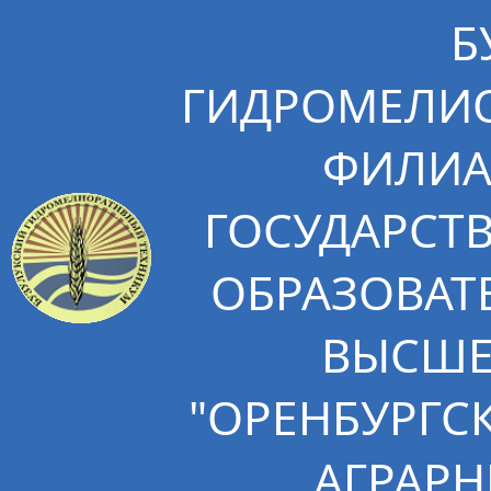
Б
ГИДРОМЕЛИО
ФИЛИА
ГОСУДАРСТ
ОБРАЗОВАТ
ВЫСШЕ
"ОРЕНБУРГС
АГРАРН