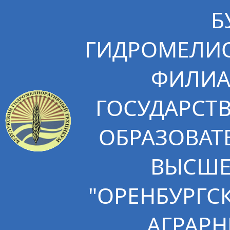
Б
ГИДРОМЕЛИО
ФИЛИА
ГОСУДАРСТ
ОБРАЗОВАТ
ВЫСШЕ
"ОРЕНБУРГС
АГРАРН