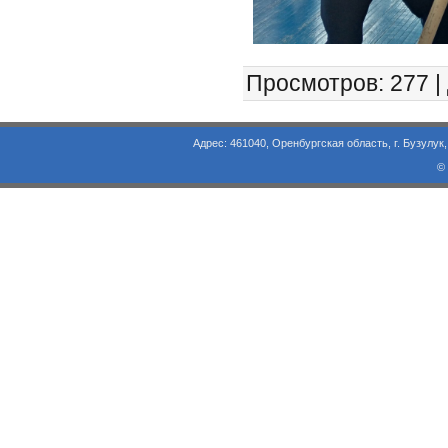
Просмотров
: 277 |
Адрес: 461040, Оренбургская область, г. Бузулук, ул. Объезд
©