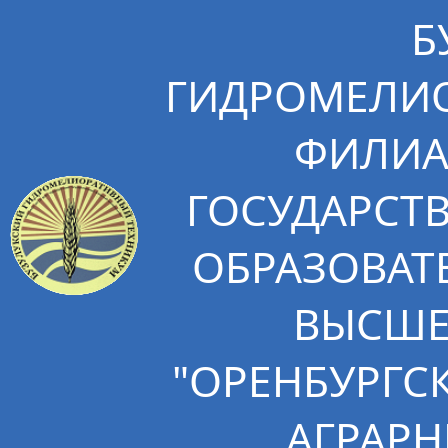
Б
ГИДРОМЕЛИО
ФИЛИА
ГОСУДАРСТ
ОБРАЗОВАТ
ВЫСШЕ
"ОРЕНБУРГС
АГРАРН