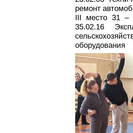
ремонт автомоб
III место 31 –
35.02.16 Экс
сельскохозяй
оборудования