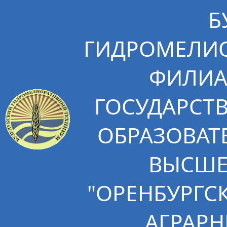
Б
ГИДРОМЕЛИО
ФИЛИА
ГОСУДАРСТ
ОБРАЗОВАТ
ВЫСШЕ
"ОРЕНБУРГС
АГРАРН