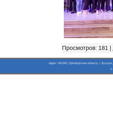
Просмотров
: 181 |
Адрес: 461040, Оренбургская область, г. Бузулук, ул. Объезд
©