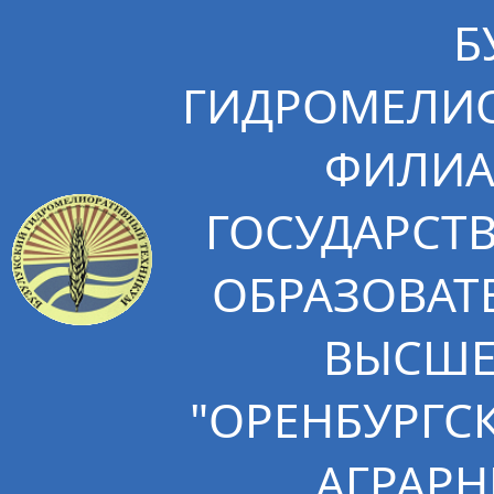
Б
ГИДРОМЕЛИО
ФИЛИА
ГОСУДАРСТ
ОБРАЗОВАТ
ВЫСШЕ
"ОРЕНБУРГС
АГРАРН