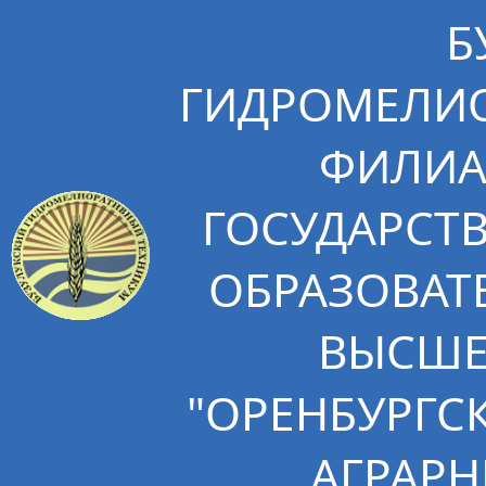
Б
ГИДРОМЕЛИО
ФИЛИА
ГОСУДАРСТ
ОБРАЗОВАТ
ВЫСШЕ
"ОРЕНБУРГС
АГРАРН