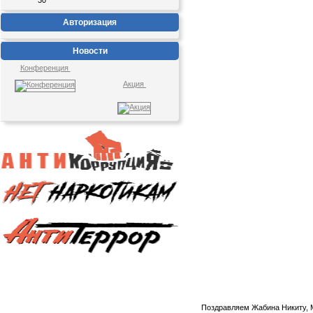
30
Авторизация
Новости
Конференция
Акция
Поздравляем Жабина Никиту, 