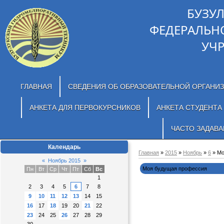
БУЗУ
ФЕДЕРАЛЬН
УЧ
ГЛАВНАЯ
СВЕДЕНИЯ ОБ ОБРАЗОВАТЕЛЬНОЙ ОРГАНИ
АНКЕТА ДЛЯ ПЕРВОКУРСНИКОВ
АНКЕТА СТУДЕНТА
ЧАСТО ЗАДАВ
Календарь
Главная
»
2015
»
Ноябрь
»
6
» Мо
«
Ноябрь 2015
»
Моя будущая профессия
Пн
Вт
Ср
Чт
Пт
Сб
Вс
1
2
3
4
5
6
7
8
9
10
11
12
13
14
15
16
17
18
19
20
21
22
23
24
25
26
27
28
29