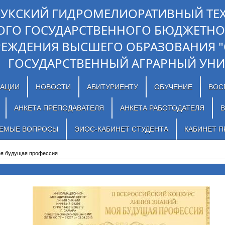
ЛУКСКИЙ ГИДРОМЕЛИОРАТИВНЫЙ ТЕ
ОГО ГОСУДАРСТВЕННОГО БЮДЖЕТНО
РЕЖДЕНИЯ ВЫСШЕГО ОБРАЗОВАНИЯ 
ГОСУДАРСТВЕННЫЙ АГРАРНЫЙ УНИ
ЗАЦИИ
НОВОСТИ
АБИТУРИЕНТУ
ОБУЧЕНИЕ
ВОС
АНКЕТА ПРЕПОДАВАТЕЛЯ
АНКЕТА РАБОТОДАТЕЛЯ
В
АЕМЫЕ ВОПРОСЫ
ЭИОС-КАБИНЕТ СТУДЕНТА
КАБИНЕТ П
я будущая профессия