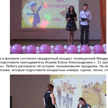
да в филиале состоялся праздничный концерт, посвященный Между
подготовила преподаватель Исаева Елена Александровна с 21 гру
о». Ребята рассказали об истории возникновения праздника. На 
рсники, которые подготовили концертные номера: сценки, песни, с