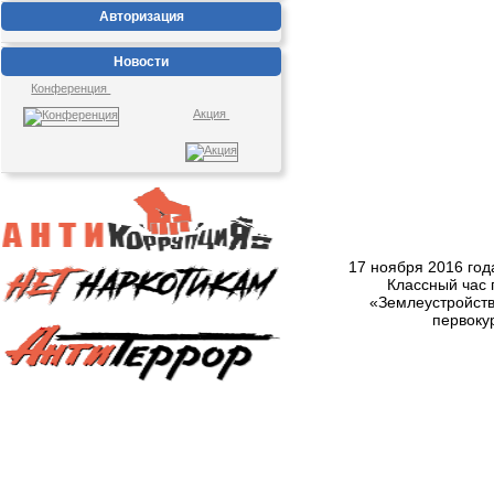
Авторизация
Новости
Конференция
Акция
17 ноября 2016 го
Классный час 
«Землеустройств
первоку