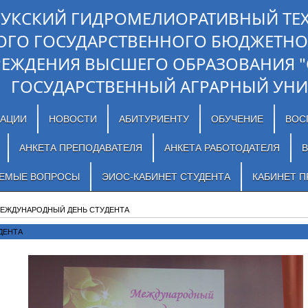
ЛУКСКИЙ ГИДРОМЕЛИОРАТИВНЫЙ ТЕ
ОГО ГОСУДАРСТВЕННОГО БЮДЖЕТНО
РЕЖДЕНИЯ ВЫСШЕГО ОБРАЗОВАНИЯ 
ГОСУДАРСТВЕННЫЙ АГРАРНЫЙ УНИ
ЗАЦИИ
НОВОСТИ
АБИТУРИЕНТУ
ОБУЧЕНИЕ
ВОС
АНКЕТА ПРЕПОДАВАТЕЛЯ
АНКЕТА РАБОТОДАТЕЛЯ
В
АЕМЫЕ ВОПРОСЫ
ЭИОС-КАБИНЕТ СТУДЕНТА
КАБИНЕТ П
МЕЖДУНАРОДНЫЙ ДЕНЬ СТУДЕНТА
ДЕНТА