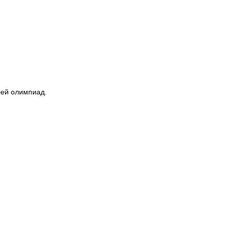
лей олимпиад.