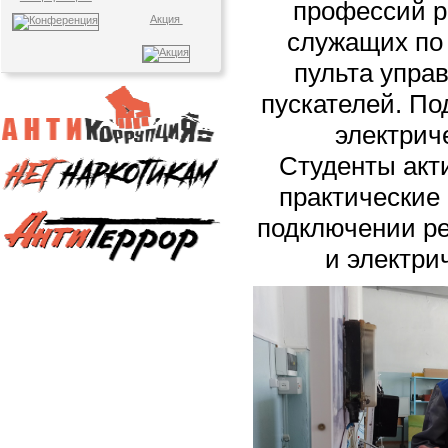
профессий р
Акция
служащих по
пульта упра
пускателей. По
электрич
Студенты акт
практические
подключении р
и электри