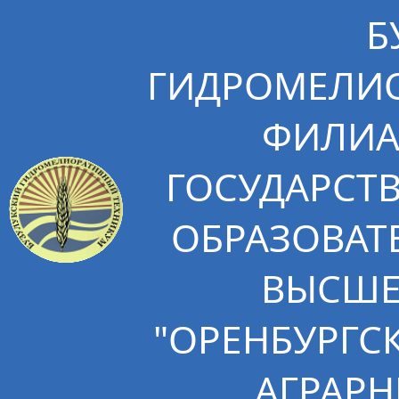
Б
ГИДРОМЕЛИО
ФИЛИА
ГОСУДАРСТ
ОБРАЗОВАТ
ВЫСШЕ
"ОРЕНБУРГС
АГРАРН