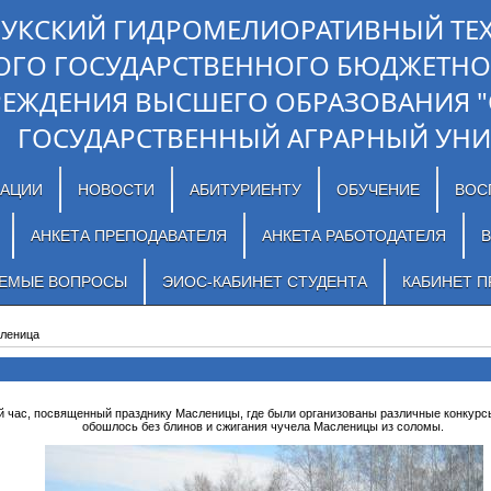
ЛУКСКИЙ ГИДРОМЕЛИОРАТИВНЫЙ ТЕ
ОГО ГОСУДАРСТВЕННОГО БЮДЖЕТНО
РЕЖДЕНИЯ ВЫСШЕГО ОБРАЗОВАНИЯ 
ГОСУДАРСТВЕННЫЙ АГРАРНЫЙ УНИ
ЗАЦИИ
НОВОСТИ
АБИТУРИЕНТУ
ОБУЧЕНИЕ
ВОС
АНКЕТА ПРЕПОДАВАТЕЛЯ
АНКЕТА РАБОТОДАТЕЛЯ
В
АЕМЫЕ ВОПРОСЫ
ЭИОС-КАБИНЕТ СТУДЕНТА
КАБИНЕТ П
леница
 час, посвященный празднику Масленицы, где были организованы различные конкурсы,
обошлось без блинов и сжигания чучела Масленицы из соломы.