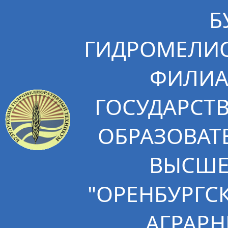
Б
ГИДРОМЕЛИО
ФИЛИА
ГОСУДАРСТ
ОБРАЗОВАТ
ВЫСШЕ
"ОРЕНБУРГС
АГРАРН