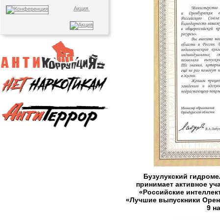
Акция
Бузулукский гидром
принимает активное уч
«Российские интеллек
«Лучшие выпускники Орен
9 н