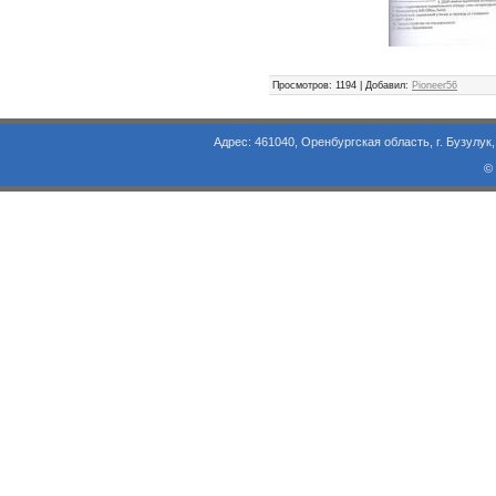
Просмотров
: 1194 |
Добавил
:
Pioneer56
Адрес: 461040, Оренбургская область, г. Бузулук, ул. Объезд
©