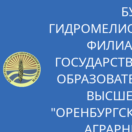
Б
ГИДРОМЕЛИО
ФИЛИА
ГОСУДАРСТ
ОБРАЗОВАТ
ВЫСШЕ
"ОРЕНБУРГС
АГРАРН