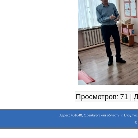
Просмотров
: 71 |
Д
Адрес: 461040, Оренбургская область, г. Бузулук, ул. Объезд
©