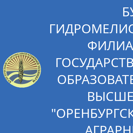
Б
ГИДРОМЕЛИО
ФИЛИА
ГОСУДАРСТ
ОБРАЗОВАТ
ВЫСШЕ
"ОРЕНБУРГС
АГРАРН