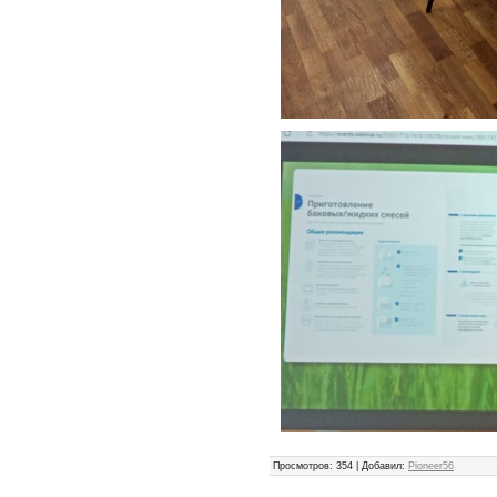
Просмотров
: 354 |
Добавил
:
Pioneer56