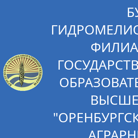
Б
ГИДРОМЕЛИО
ФИЛИА
ГОСУДАРСТ
ОБРАЗОВАТ
ВЫСШЕ
"ОРЕНБУРГС
АГРАРН