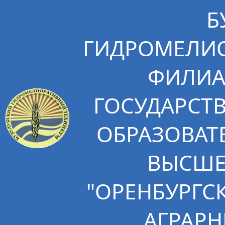
Б
ГИДРОМЕЛИО
ФИЛИА
ГОСУДАРСТ
ОБРАЗОВАТ
ВЫСШЕ
"ОРЕНБУРГС
АГРАРН