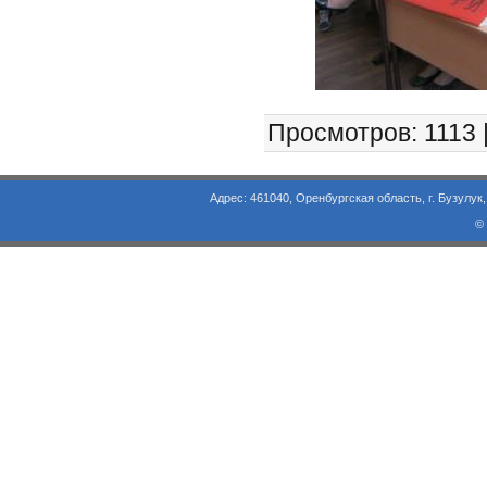
Просмотров
: 1113 
Адрес: 461040, Оренбургская область, г. Бузулук, ул. Объезд
©