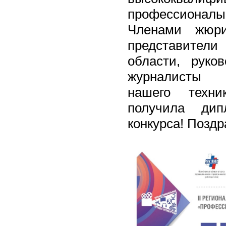
профессионалы,
Членами жюри
представите
области, руков
журналисты 
нашего техн
получила дип
конкурса! Позд