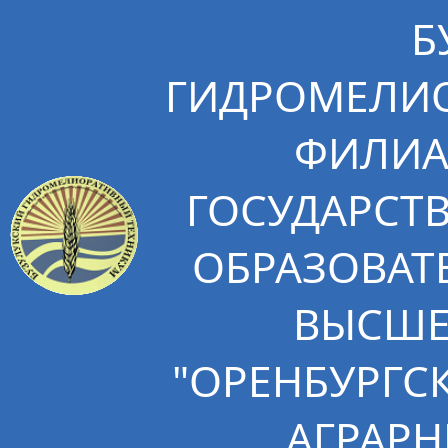
Б
ГИДРОМЕЛИО
ФИЛИА
ГОСУДАРСТ
ОБРАЗОВАТ
ВЫСШЕ
"ОРЕНБУРГС
АГРАРН