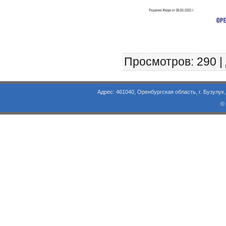
Просмотров
: 290 |
Адрес: 461040, Оренбургская область, г. Бузулук, ул. Объезд
©