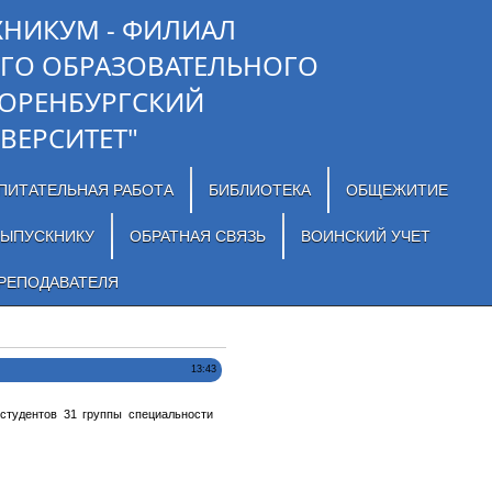
ХНИКУМ - ФИЛИАЛ
ГО ОБРАЗОВАТЕЛЬНОГО
"ОРЕНБУРГСКИЙ
ВЕРСИТЕТ"
ПИТАТЕЛЬНАЯ РАБОТА
БИБЛИОТЕКА
ОБЩЕЖИТИЕ
ЫПУСКНИКУ
ОБРАТНАЯ СВЯЗЬ
ВОИНСКИЙ УЧЕТ
РЕПОДАВАТЕЛЯ
13:43
студентов 31 группы специальности