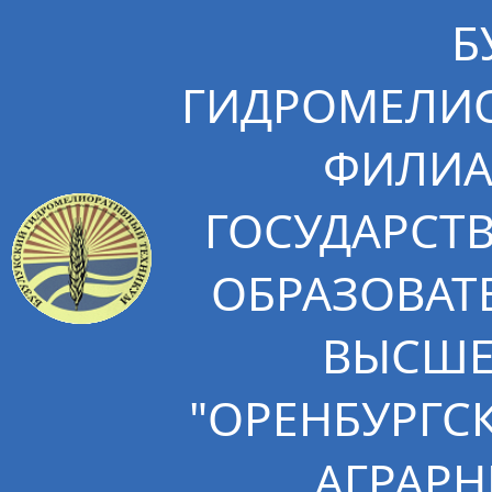
Б
ГИДРОМЕЛИО
ФИЛИА
ГОСУДАРСТ
ОБРАЗОВАТ
ВЫСШЕ
"ОРЕНБУРГС
АГРАРН