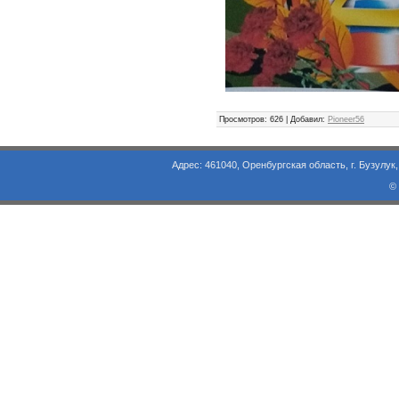
Просмотров
: 626 |
Добавил
:
Pioneer56
Адрес: 461040, Оренбургская область, г. Бузулук, ул. Объезд
©