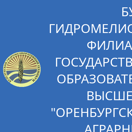
Б
ГИДРОМЕЛИО
ФИЛИА
ГОСУДАРСТ
ОБРАЗОВАТ
ВЫСШЕ
"ОРЕНБУРГС
АГРАРН