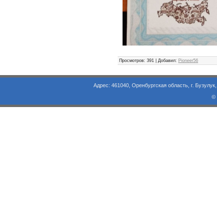
Просмотров
: 391 |
Добавил
:
Pioneer56
Адрес: 461040, Оренбургская область, г. Бузулук, ул. Объезд
©