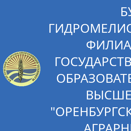
Б
ГИДРОМЕЛИО
ФИЛИА
ГОСУДАРСТ
ОБРАЗОВАТ
ВЫСШЕ
"ОРЕНБУРГС
АГРАРН