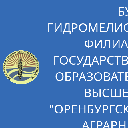
Б
ГИДРОМЕЛИО
ФИЛИА
ГОСУДАРСТ
ОБРАЗОВАТ
ВЫСШЕ
"ОРЕНБУРГС
АГРАРН