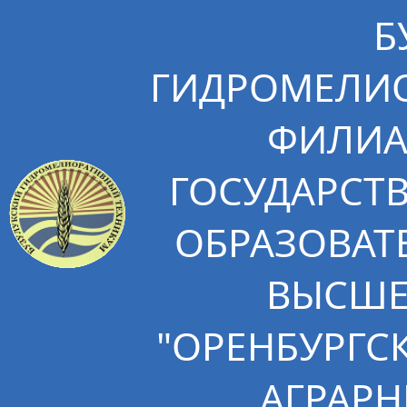
Б
ГИДРОМЕЛИО
ФИЛИА
ГОСУДАРСТ
ОБРАЗОВАТ
ВЫСШЕ
"ОРЕНБУРГС
АГРАРН