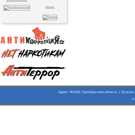
Конференция
Акция
Адрес: 461040, Оренбургская область, г. Бузулук, ул. Объезд
©