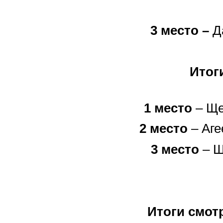
3 место –
Да
Итог
1 место
– Ще
2 место
– Аге
3 место
– Ш
Итоги смот