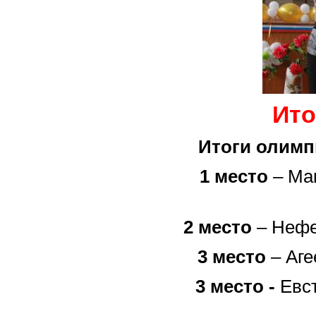
Ито
Итоги олимп
1 место
– Ма
2 место
– Нефе
3 место
– Аге
3 место -
Евст