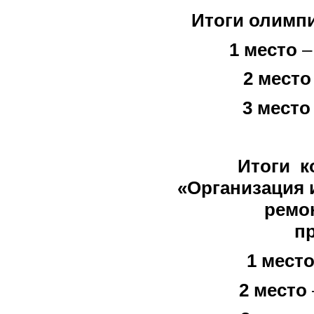
Итоги олимп
1 место
–
2 место
3 место
Итоги к
«Организация 
ремо
п
1 мест
2 место