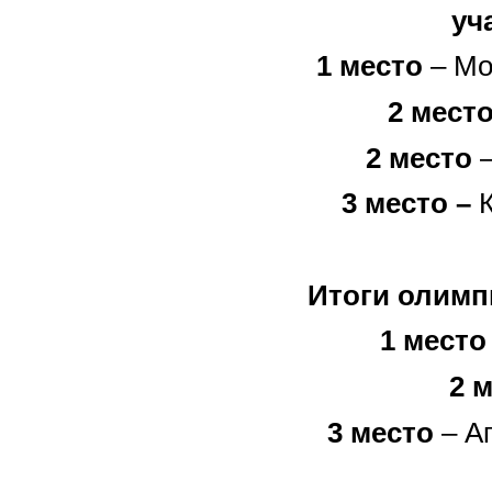
уч
1 место
– Мо
2 мест
2 место
–
3 место –
К
Итоги олим
1 место
2 
3 место
– Аг