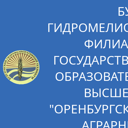
Б
ГИДРОМЕЛИО
ФИЛИА
ГОСУДАРСТ
ОБРАЗОВАТ
ВЫСШЕ
"ОРЕНБУРГС
АГРАРН