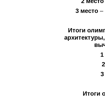
2 место
3 место
– 
Итоги олим
архитектуры
вы
1
2
3
Итоги 