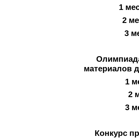
1 ме
2 м
3 м
Олимпиада
материалов д
1 м
2 
3 м
Конкурс п