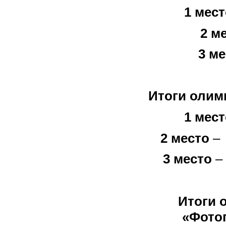
1 мест
2 м
3 м
Итоги олим
1 мест
2 место
– 
3 место
– 
Итоги 
«Фото