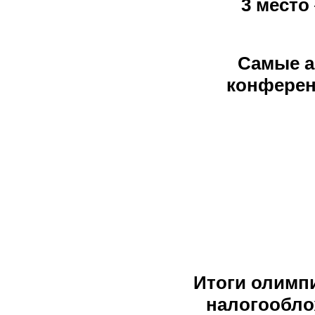
3 место
Самые а
конферен
Итоги олимп
налогообло