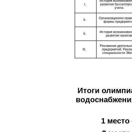
История возникновен
развития бухгалтерс
учета
Организационно-пра
формы предприят
История возникновен
развития налогов
Рекламная деятельн
предприятий. Рекл
специальности ЭК
Итоги
олимпи
водоснабжени
1 место