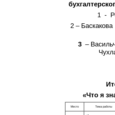
бухгалтерско
1 - Р
2 – Баскакова
3
– Васильч
Чухл
Ит
«Что я з
Место
Тема работы