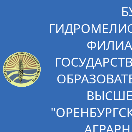
Б
ГИДРОМЕЛИО
ФИЛИА
ГОСУДАРСТ
ОБРАЗОВАТ
ВЫСШЕ
"ОРЕНБУРГС
АГРАРН