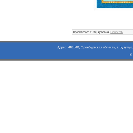
Просмотров
: 1138 |
Добавил
:
Pioneer56
Адрес: 461040, Оренбургская область, г. Бузулук, ул. Объезд
©