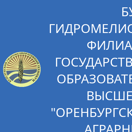
Б
ГИДРОМЕЛИО
ФИЛИА
ГОСУДАРСТ
ОБРАЗОВАТ
ВЫСШЕ
"ОРЕНБУРГС
АГРАРН