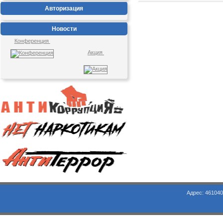
Авторизация
Новости
Конференция
Акция
Адрес: 461040, Оренбургская обл