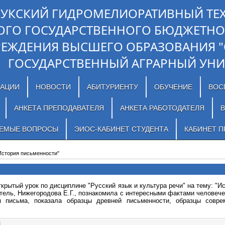
ЛУКСКИЙ ГИДРОМЕЛИОРАТИВНЫЙ ТЕ
ОГО ГОСУДАРСТВЕННОГО БЮДЖЕТНО
РЕЖДЕНИЯ ВЫСШЕГО ОБРАЗОВАНИЯ 
ГОСУДАРСТВЕННЫЙ АГРАРНЫЙ УНИ
ЗАЦИИ
НОВОСТИ
АБИТУРИЕНТУ
ОБУЧЕНИЕ
ВОС
АНКЕТА ПРЕПОДАВАТЕЛЯ
АНКЕТА РАБОТОДАТЕЛЯ
В
АЕМЫЕ ВОПРОСЫ
ЭИОС-КАБИНЕТ СТУДЕНТА
КАБИНЕТ П
История письменности"
крытый урок по дисциплине "Русский язык и культура речи" на тему: "
тель, Нижегородова Е.Г., познакомила с интересными фактами человече
я письма, показала образцы древней письменности, образцы совр
6