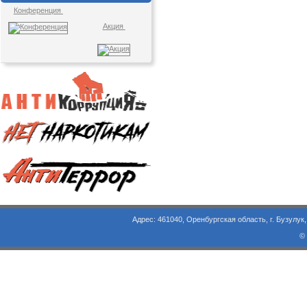
Конференция
Акция
Адрес: 461040, Оренбургская область, г. Бузулук, ул. Объезд
©