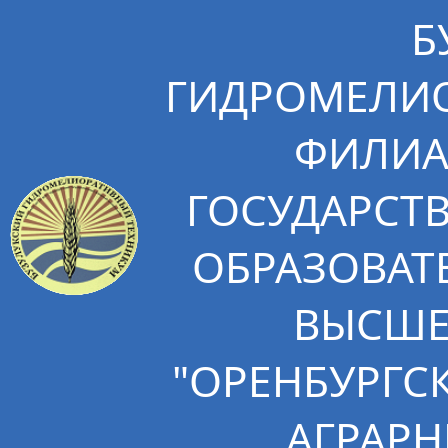
Б
ГИДРОМЕЛИО
ФИЛИА
ГОСУДАРСТ
ОБРАЗОВАТ
ВЫСШЕ
"ОРЕНБУРГС
АГРАРН